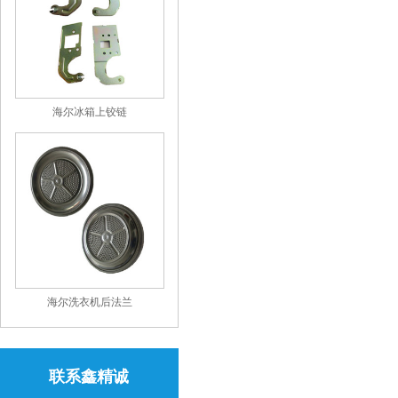
海尔冰箱上铰链
海尔洗衣机后法兰
联系鑫精诚