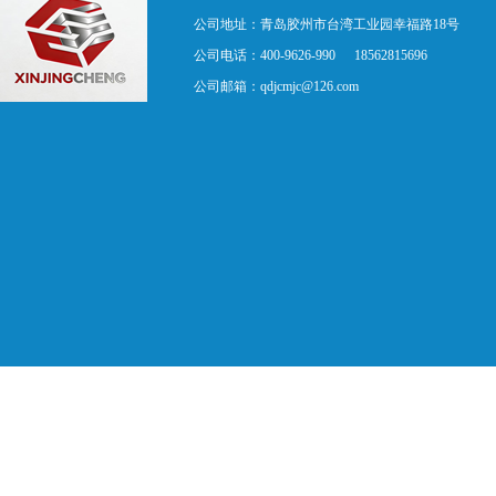
公司地址：青岛胶州市台湾工业园幸福路18号
公司电话：400-9626-990
18562815696
公司邮箱：
qdjcmjc@126.com