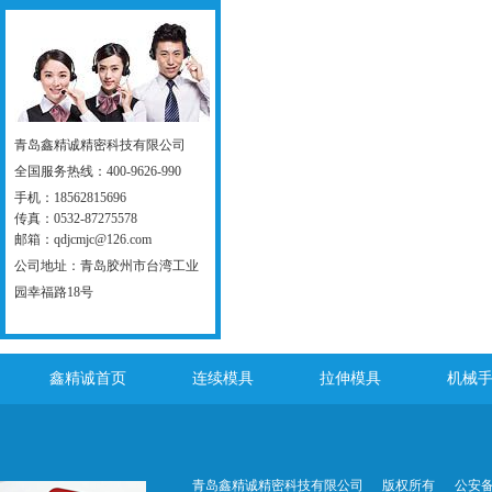
青岛鑫精诚精密科技有限公司
全国服务热线：
400-9626-990
手机：
18562815696
传真：
0532-87275578
邮箱：
qdjcmjc@126.com
公司地址：
青岛胶州市台湾工业
园幸福路18号
鑫精诚首页
连续模具
拉伸模具
机械
青岛鑫精诚精密科技有限公司
版权所有
公安备案