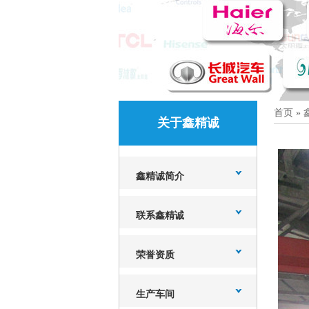
首页
»
关于鑫精诚
鑫精诚简介
联系鑫精诚
荣誉资质
生产车间