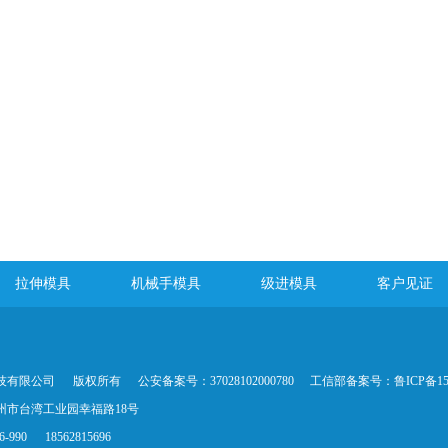
拉伸模具
机械手模具
级进模具
客户见证
技有限公司
版权所有
公安备案号：37028102000780
工信部备案号：
鲁ICP备15
州市台湾工业园幸福路18号
-990
18562815696