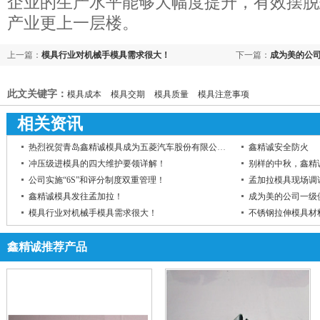
企业的生产水平能够大幅度提升，有效摆脱
产业更上一层楼。
上一篇：
模具行业对机械手模具需求很大！
下一篇：
成为美的公
此文关键字：
模具成本
模具交期
模具质量
模具注意事项
相关资讯
热烈祝贺青岛鑫精诚模具成为五菱汽车股份有限公司供应商
鑫精诚安全防火
冲压级进模具的四大维护要领详解！
别样的中秋，鑫精
公司实施“6S”和评分制度双重管理！
孟加拉模具现场调
鑫精诚模具发往孟加拉！
成为美的公司一级
模具行业对机械手模具需求很大！
不锈钢拉伸模具材
鑫精诚推荐产品