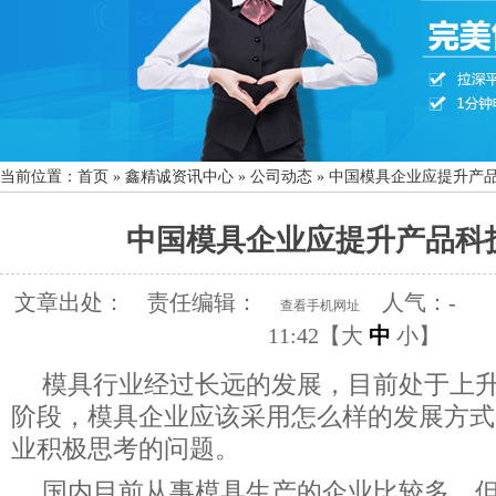
当前位置：
首页
»
鑫精诚资讯中心
»
公司动态
»
中国模具企业应提升产
中国模具企业应提升产品科
文章出处：
责任编辑：
人气：
-
查看手机网址
11:42【
大
中
小
】
模具行业经过长远的发展，目前处于上
阶段，模具企业应该采用怎么样的发展方式
业积极思考的问题。
国内目前从事模具生产的企业比较多，